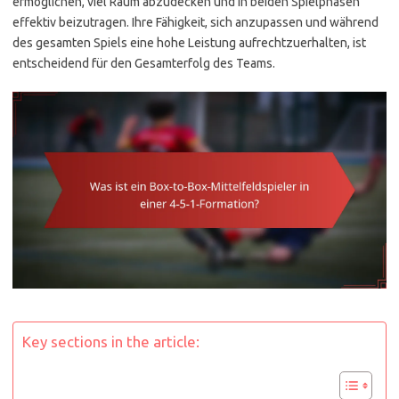
ermöglichen, viel Raum abzudecken und in beiden Spielphasen
effektiv beizutragen. Ihre Fähigkeit, sich anzupassen und während
des gesamten Spiels eine hohe Leistung aufrechtzuerhalten, ist
entscheidend für den Gesamterfolg des Teams.
Key sections in the article: