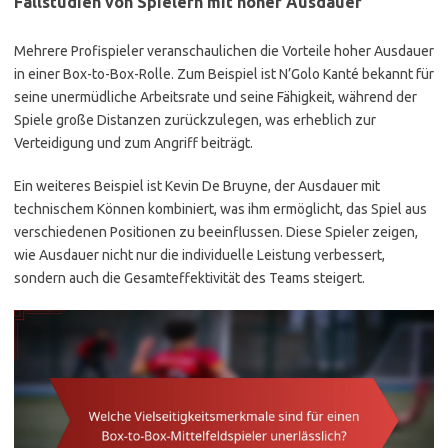
Fallstudien von Spielern mit hoher Ausdauer
Mehrere Profispieler veranschaulichen die Vorteile hoher Ausdauer
in einer Box-to-Box-Rolle. Zum Beispiel ist N’Golo Kanté bekannt für
seine unermüdliche Arbeitsrate und seine Fähigkeit, während der
Spiele große Distanzen zurückzulegen, was erheblich zur
Verteidigung und zum Angriff beiträgt.
Ein weiteres Beispiel ist Kevin De Bruyne, der Ausdauer mit
technischem Können kombiniert, was ihm ermöglicht, das Spiel aus
verschiedenen Positionen zu beeinflussen. Diese Spieler zeigen,
wie Ausdauer nicht nur die individuelle Leistung verbessert,
sondern auch die Gesamteffektivität des Teams steigert.