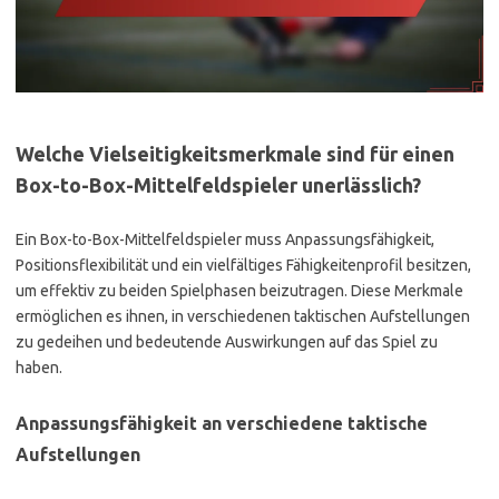
Welche Vielseitigkeitsmerkmale sind für einen
Box-to-Box-Mittelfeldspieler unerlässlich?
Ein Box-to-Box-Mittelfeldspieler muss Anpassungsfähigkeit,
Positionsflexibilität und ein vielfältiges Fähigkeitenprofil besitzen,
um effektiv zu beiden Spielphasen beizutragen. Diese Merkmale
ermöglichen es ihnen, in verschiedenen taktischen Aufstellungen
zu gedeihen und bedeutende Auswirkungen auf das Spiel zu
haben.
Anpassungsfähigkeit an verschiedene taktische
Aufstellungen