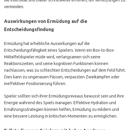
die Intensität und Dauer schrittweise erhöhen, um Verletzungen zu
vermeiden.
Auswirkungen von Ermüdung auf die
Entscheidungsfindung
Ermüdung hat erhebliche Auswirkungen auf die
Entscheidungsfähigkeit eines Spielers. Wenn ein Box-to-Box-
Mittelfeldspieler müde wird, verlangsamen sich seine
Reaktionszeiten, und seine kognitiven Funktionen können
nachlassen, was zu schlechten Entscheidungen auf dem Feld führt.
Dies kann zu ungenauen Pässen, verpassten Zweikämpfen oder
ineffektiver Positionierung führen.
Spieler sollten sich ihrer Ermüdungsniveaus bewusst sein und ihre
Energie während des Spiels managen. Effektive Hydration und
Ernährungsstrategien können helfen, Ermüdung zu mildern und
eine bessere Leistung in kritischen Momenten zu ermöglichen.