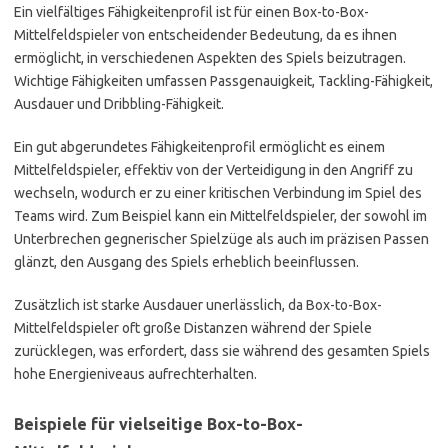
Ein vielfältiges Fähigkeitenprofil ist für einen Box-to-Box-
Mittelfeldspieler von entscheidender Bedeutung, da es ihnen
ermöglicht, in verschiedenen Aspekten des Spiels beizutragen.
Wichtige Fähigkeiten umfassen Passgenauigkeit, Tackling-Fähigkeit,
Ausdauer und Dribbling-Fähigkeit.
Ein gut abgerundetes Fähigkeitenprofil ermöglicht es einem
Mittelfeldspieler, effektiv von der Verteidigung in den Angriff zu
wechseln, wodurch er zu einer kritischen Verbindung im Spiel des
Teams wird. Zum Beispiel kann ein Mittelfeldspieler, der sowohl im
Unterbrechen gegnerischer Spielzüge als auch im präzisen Passen
glänzt, den Ausgang des Spiels erheblich beeinflussen.
Zusätzlich ist starke Ausdauer unerlässlich, da Box-to-Box-
Mittelfeldspieler oft große Distanzen während der Spiele
zurücklegen, was erfordert, dass sie während des gesamten Spiels
hohe Energieniveaus aufrechterhalten.
Beispiele für vielseitige Box-to-Box-