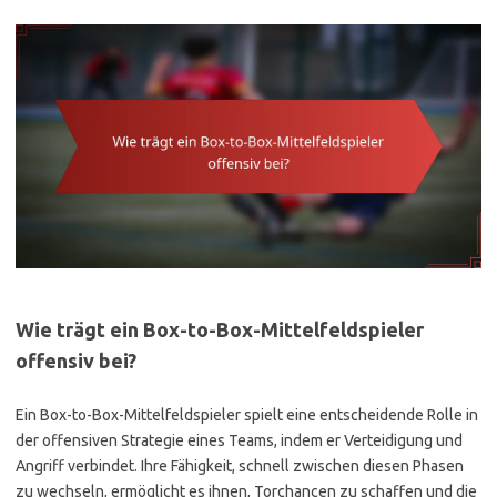
Wie trägt ein Box-to-Box-Mittelfeldspieler
offensiv bei?
Ein Box-to-Box-Mittelfeldspieler spielt eine entscheidende Rolle in
der offensiven Strategie eines Teams, indem er Verteidigung und
Angriff verbindet. Ihre Fähigkeit, schnell zwischen diesen Phasen
zu wechseln, ermöglicht es ihnen, Torchancen zu schaffen und die