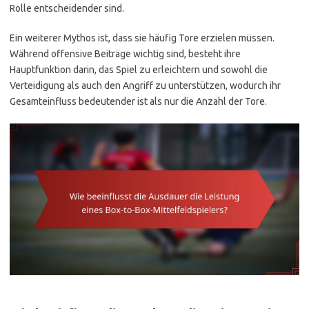
Rolle entscheidender sind.
Ein weiterer Mythos ist, dass sie häufig Tore erzielen müssen.
Während offensive Beiträge wichtig sind, besteht ihre
Hauptfunktion darin, das Spiel zu erleichtern und sowohl die
Verteidigung als auch den Angriff zu unterstützen, wodurch ihr
Gesamteinfluss bedeutender ist als nur die Anzahl der Tore.