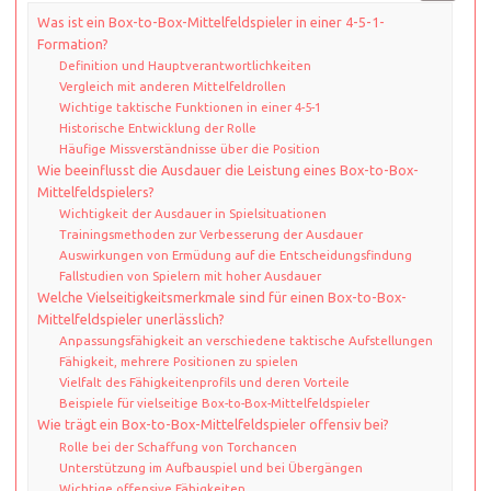
Was ist ein Box-to-Box-Mittelfeldspieler in einer 4-5-1-
Formation?
Definition und Hauptverantwortlichkeiten
Vergleich mit anderen Mittelfeldrollen
Wichtige taktische Funktionen in einer 4-5-1
Historische Entwicklung der Rolle
Häufige Missverständnisse über die Position
Wie beeinflusst die Ausdauer die Leistung eines Box-to-Box-
Mittelfeldspielers?
Wichtigkeit der Ausdauer in Spielsituationen
Trainingsmethoden zur Verbesserung der Ausdauer
Auswirkungen von Ermüdung auf die Entscheidungsfindung
Fallstudien von Spielern mit hoher Ausdauer
Welche Vielseitigkeitsmerkmale sind für einen Box-to-Box-
Mittelfeldspieler unerlässlich?
Anpassungsfähigkeit an verschiedene taktische Aufstellungen
Fähigkeit, mehrere Positionen zu spielen
Vielfalt des Fähigkeitenprofils und deren Vorteile
Beispiele für vielseitige Box-to-Box-Mittelfeldspieler
Wie trägt ein Box-to-Box-Mittelfeldspieler offensiv bei?
Rolle bei der Schaffung von Torchancen
Unterstützung im Aufbauspiel und bei Übergängen
Wichtige offensive Fähigkeiten