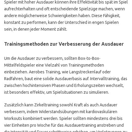
Spieler mit hoher Ausdauer können ihre Effektivität bis spät im Spiel
aufrechterhalten und oft entscheidende Spielzüge machen, wenn
andere möglicherweise Schwierigkeiten haben. Diese Fähigkeit,
konstant zu performen, kann der Unterschied in engen Spielen
sein, in denen jeder Moment zählt.
Trainingsmethoden zur Verbesserung der Ausdauer
Um die Ausdauer zu verbessern, sollten Box-to-Box-
Mittelfeldspieler eine Vielzahl von Trainingsmethoden
einbeziehen. Aerobes Training, wie Langstreckenlauf oder
Radfahren, baut eine solide Ausdauerbasis auf. Intervalltraining, das
zwischen hochintensiven Phasen und Erholungszeiten wechselt,
ist besonders effektiv, um Spielsituationen zu simulieren.
Zusätzlich kann Zirkeltraining sowohl Kraft als auch Ausdauer
verbessern, indem Widerstandsübungen mit kardiovaskulären
Workouts kombiniert werden. Spieler sollten mindestens drei bis
vier Einheiten pro Woche für das Ausdauertraining anstreben und