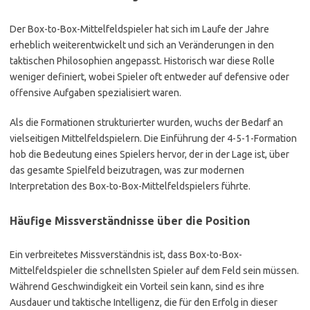
Der Box-to-Box-Mittelfeldspieler hat sich im Laufe der Jahre
erheblich weiterentwickelt und sich an Veränderungen in den
taktischen Philosophien angepasst. Historisch war diese Rolle
weniger definiert, wobei Spieler oft entweder auf defensive oder
offensive Aufgaben spezialisiert waren.
Als die Formationen strukturierter wurden, wuchs der Bedarf an
vielseitigen Mittelfeldspielern. Die Einführung der 4-5-1-Formation
hob die Bedeutung eines Spielers hervor, der in der Lage ist, über
das gesamte Spielfeld beizutragen, was zur modernen
Interpretation des Box-to-Box-Mittelfeldspielers führte.
Häufige Missverständnisse über die Position
Ein verbreitetes Missverständnis ist, dass Box-to-Box-
Mittelfeldspieler die schnellsten Spieler auf dem Feld sein müssen.
Während Geschwindigkeit ein Vorteil sein kann, sind es ihre
Ausdauer und taktische Intelligenz, die für den Erfolg in dieser