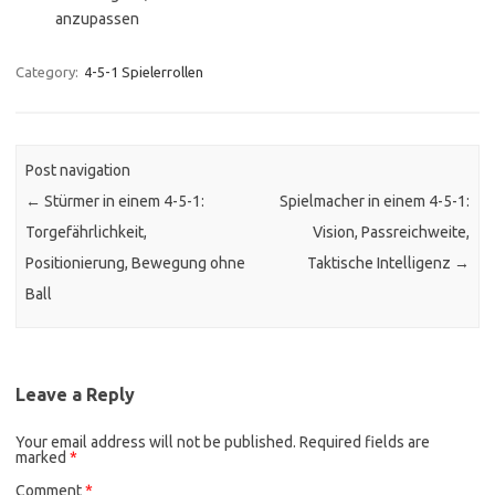
anzupassen
Category:
4-5-1 Spielerrollen
Post navigation
←
Stürmer in einem 4-5-1:
Spielmacher in einem 4-5-1:
Torgefährlichkeit,
Vision, Passreichweite,
Positionierung, Bewegung ohne
Taktische Intelligenz
→
Ball
Leave a Reply
Your email address will not be published.
Required fields are
marked
*
Comment
*