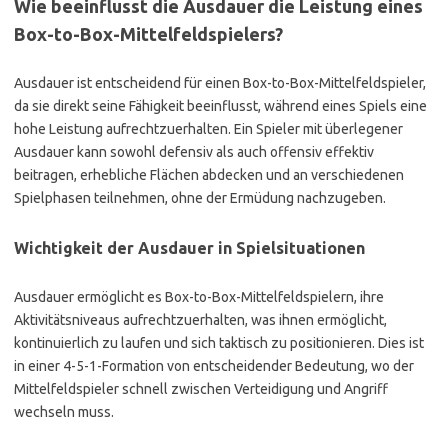
Wie beeinflusst die Ausdauer die Leistung eines
Box-to-Box-Mittelfeldspielers?
Ausdauer ist entscheidend für einen Box-to-Box-Mittelfeldspieler,
da sie direkt seine Fähigkeit beeinflusst, während eines Spiels eine
hohe Leistung aufrechtzuerhalten. Ein Spieler mit überlegener
Ausdauer kann sowohl defensiv als auch offensiv effektiv
beitragen, erhebliche Flächen abdecken und an verschiedenen
Spielphasen teilnehmen, ohne der Ermüdung nachzugeben.
Wichtigkeit der Ausdauer in Spielsituationen
Ausdauer ermöglicht es Box-to-Box-Mittelfeldspielern, ihre
Aktivitätsniveaus aufrechtzuerhalten, was ihnen ermöglicht,
kontinuierlich zu laufen und sich taktisch zu positionieren. Dies ist
in einer 4-5-1-Formation von entscheidender Bedeutung, wo der
Mittelfeldspieler schnell zwischen Verteidigung und Angriff
wechseln muss.