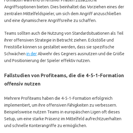
Formation während offensiver Phasen zusätzliche
Angriffsoptionen bieten. Dies beinhaltet das Vorziehen eines der
zentralen Mittelfeldspieler, um sich dem Angriff anzuschließen
und eine dynamischere Angriffsreihe zu schaffen.
Teams sollten auch die Nutzung von Standardsituationen als Teil
ihrer offensiven Strategie in Betracht ziehen. Eckstöße und
Freistöße können so gestaltet werden, dass sie spezifische
Schwächen
in der
Abwehr des Gegners ausnutzen und die Größe
und Positionierung der Spieler effektiv nutzen.
Fallstudien von Profiteams, die die 4-5-1-Formation
offensiv nutzen
Mehrere Profiteams haben die 4-5-1-Formation erfolgreich
implementiert, um ihre offensiven Fähigkeiten zu verbessern.
Beispielsweise nutzen Teams in europäischen Ligen oft dieses
Setup, um eine starke Präsenz im Mittelfeld aufrechtzuerhalten
und schnelle Konterangriffe zu ermöglichen.