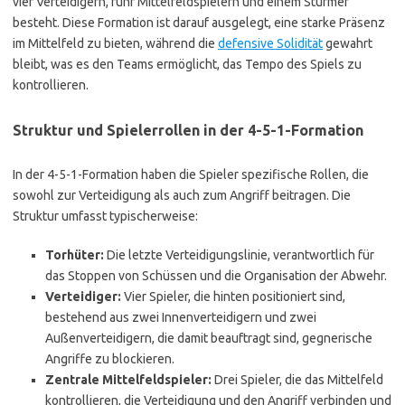
vier Verteidigern, fünf Mittelfeldspielern und einem Stürmer
besteht. Diese Formation ist darauf ausgelegt, eine starke Präsenz
im Mittelfeld zu bieten, während die
defensive Solidität
gewahrt
bleibt, was es den Teams ermöglicht, das Tempo des Spiels zu
kontrollieren.
Struktur und Spielerrollen in der 4-5-1-Formation
In der 4-5-1-Formation haben die Spieler spezifische Rollen, die
sowohl zur Verteidigung als auch zum Angriff beitragen. Die
Struktur umfasst typischerweise:
Torhüter:
Die letzte Verteidigungslinie, verantwortlich für
das Stoppen von Schüssen und die Organisation der Abwehr.
Verteidiger:
Vier Spieler, die hinten positioniert sind,
bestehend aus zwei Innenverteidigern und zwei
Außenverteidigern, die damit beauftragt sind, gegnerische
Angriffe zu blockieren.
Zentrale Mittelfeldspieler:
Drei Spieler, die das Mittelfeld
kontrollieren, die Verteidigung und den Angriff verbinden und