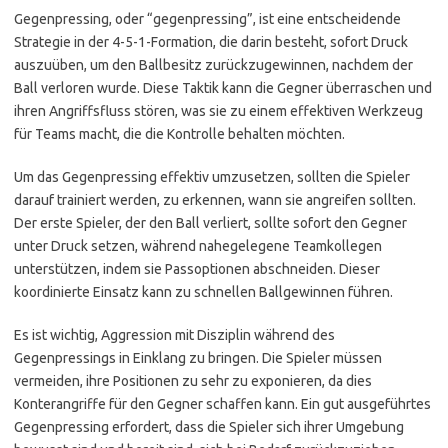
Gegenpressing, oder “gegenpressing”, ist eine entscheidende
Strategie in der 4-5-1-Formation, die darin besteht, sofort Druck
auszuüben, um den Ballbesitz zurückzugewinnen, nachdem der
Ball verloren wurde. Diese Taktik kann die Gegner überraschen und
ihren Angriffsfluss stören, was sie zu einem effektiven Werkzeug
für Teams macht, die die Kontrolle behalten möchten.
Um das Gegenpressing effektiv umzusetzen, sollten die Spieler
darauf trainiert werden, zu erkennen, wann sie angreifen sollten.
Der erste Spieler, der den Ball verliert, sollte sofort den Gegner
unter Druck setzen, während nahegelegene Teamkollegen
unterstützen, indem sie Passoptionen abschneiden. Dieser
koordinierte Einsatz kann zu schnellen Ballgewinnen führen.
Es ist wichtig, Aggression mit Disziplin während des
Gegenpressings in Einklang zu bringen. Die Spieler müssen
vermeiden, ihre Positionen zu sehr zu exponieren, da dies
Konterangriffe für den Gegner schaffen kann. Ein gut ausgeführtes
Gegenpressing erfordert, dass die Spieler sich ihrer Umgebung