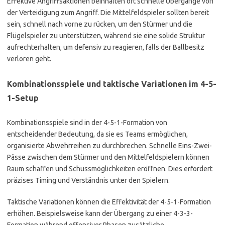
Effektive Angriffsaktionen beinhalten oft schnelle Übergänge von
der Verteidigung zum Angriff. Die Mittelfeldspieler sollten bereit
sein, schnell nach vorne zu rücken, um den Stürmer und die
Flügelspieler zu unterstützen, während sie eine solide Struktur
aufrechterhalten, um defensiv zu reagieren, falls der Ballbesitz
verloren geht.
Kombinationsspiele und taktische Variationen im 4-5-
1-Setup
Kombinationsspiele sind in der 4-5-1-Formation von
entscheidender Bedeutung, da sie es Teams ermöglichen,
organisierte Abwehrreihen zu durchbrechen. Schnelle Eins-Zwei-
Pässe zwischen dem Stürmer und den Mittelfeldspielern können
Raum schaffen und Schussmöglichkeiten eröffnen. Dies erfordert
präzises Timing und Verständnis unter den Spielern.
Taktische Variationen können die Effektivität der 4-5-1-Formation
erhöhen. Beispielsweise kann der Übergang zu einer 4-3-3-