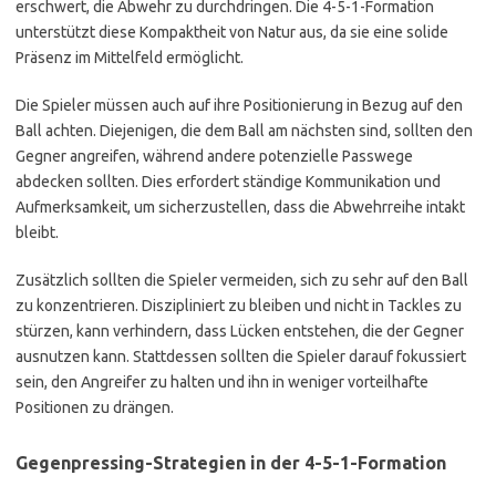
erschwert, die Abwehr zu durchdringen. Die 4-5-1-Formation
unterstützt diese Kompaktheit von Natur aus, da sie eine solide
Präsenz im Mittelfeld ermöglicht.
Die Spieler müssen auch auf ihre Positionierung in Bezug auf den
Ball achten. Diejenigen, die dem Ball am nächsten sind, sollten den
Gegner angreifen, während andere potenzielle Passwege
abdecken sollten. Dies erfordert ständige Kommunikation und
Aufmerksamkeit, um sicherzustellen, dass die Abwehrreihe intakt
bleibt.
Zusätzlich sollten die Spieler vermeiden, sich zu sehr auf den Ball
zu konzentrieren. Diszipliniert zu bleiben und nicht in Tackles zu
stürzen, kann verhindern, dass Lücken entstehen, die der Gegner
ausnutzen kann. Stattdessen sollten die Spieler darauf fokussiert
sein, den Angreifer zu halten und ihn in weniger vorteilhafte
Positionen zu drängen.
Gegenpressing-Strategien in der 4-5-1-Formation