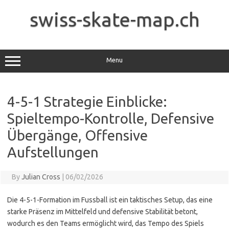
Skip
to
swiss-skate-map.ch
content
Menu
4-5-1 Strategie Einblicke:
Spieltempo-Kontrolle, Defensive
Übergänge, Offensive
Aufstellungen
By
Julian Cross
|
06/02/2026
Die 4-5-1-Formation im Fussball ist ein taktisches Setup, das eine
starke Präsenz im Mittelfeld und defensive Stabilität betont,
wodurch es den Teams ermöglicht wird, das Tempo des Spiels