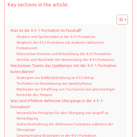
Key sections in the article:
Was ist die 4-5-1-Formation im Fussball?
Struktur und Spielerrollen in der 4-5-1-Formation
Vergleich der 4-5-1-Formation mit anderen taktischen
Formationen
Historischer Kontext und Entwicklung der 4-5-1-Formation
Vorteile und Nachteile der Verwendung der 4-5-1-Formation
Wie können Teams das Spieltempo mit der 4-5-1-Formation
kontrollieren?
Strategien zur Ballbesitzhaltung im 4-5-1-Setup
Techniken zur Bestimmung des Spielrhythmus
Methoden zur Schaffung von Torchancen bei gleichzeitiger
Kontrolle des Tempos
Was sind effektive defensive Übergänge in der 4-5-1-
Formation?
Wesentliche Prinzipien für den Übergang von Angriff zu
Verteidigung
Aufrechterhaltung der defensiven Formation während der
Übergänge
Gegenpressing-Strategien in der 4-5-1-Formation