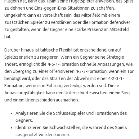
Flügeln hat, kann das Team seine Flügelspieler anweisen, das Spiel
zu dehnen und Eins-gegen-Eins-Situationen zu schaffen.
Umgekehrt kann es vorteilhaft sein, das Mittelfeld mit einem
zusätzlichen Spieler zu verstärken oder die Formation defensiver
zu gestalten, wenn der Gegner eine starke Präsenz im Mittelfeld
hat.
Darüber hinaus ist taktische Flexibilität entscheidend, um auf
Spielszenarien zu reagieren. Wenn ein Gegner seine Strategie
ändert, ermöglicht die 4-5-1-Formation schnelle Anpassungen, wie
den Übergang zu einer offensiveren 4-3-3-Formation, wenn ein Tor
benötigt wird, oder das Straffen der Abwehr mit einer 4-2-3-1-
Formation, wenn eine Führung verteidigt werden soll. Diese
Anpassungsfähigkeit kann den Unterschied zwischen einem Sieg
und einem Unentschieden ausmachen.
Analysieren Sie die Schlüsselspieler und Formationen des
Gegners.
Identifizieren Sie Schwachstellen, die während des Spiels
ausgenutzt werden können.