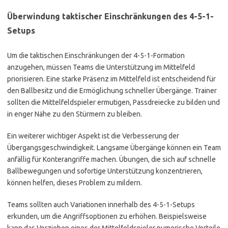
Überwindung taktischer Einschränkungen des 4-5-1-
Setups
Um die taktischen Einschränkungen der 4-5-1-Formation
anzugehen, müssen Teams die Unterstützung im Mittelfeld
priorisieren. Eine starke Präsenz im Mittelfeld ist entscheidend für
den Ballbesitz und die Ermöglichung schneller Übergänge. Trainer
sollten die Mittelfeldspieler ermutigen, Passdreiecke zu bilden und
in enger Nähe zu den Stürmern zu bleiben.
Ein weiterer wichtiger Aspekt ist die Verbesserung der
Übergangsgeschwindigkeit. Langsame Übergänge können ein Team
anfällig für Konterangriffe machen. Übungen, die sich auf schnelle
Ballbewegungen und sofortige Unterstützung konzentrieren,
können helfen, dieses Problem zu mildern.
Teams sollten auch Variationen innerhalb des 4-5-1-Setups
erkunden, um die Angriffsoptionen zu erhöhen. Beispielsweise
kann das Vorziehen eines der Mittelfeldspieler numerische Vorteile